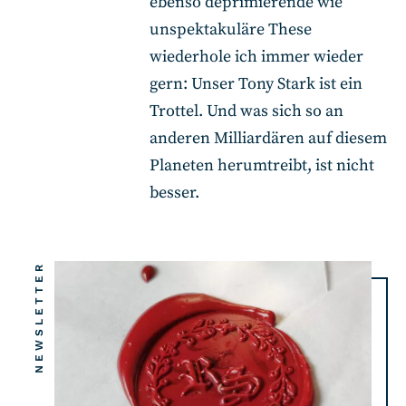
ebenso deprimierende wie
unspektakuläre These
wiederhole ich immer wieder
gern: Unser Tony Stark ist ein
Trottel. Und was sich so an
anderen Milliardären auf diesem
Planeten herumtreibt, ist nicht
besser.
NEWSLETTER