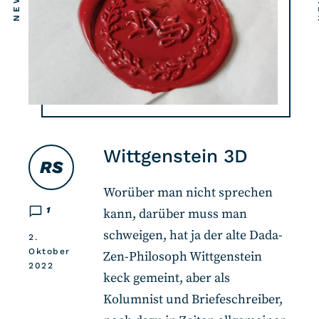
Wittgenstein 3D
RS
Worüber man nicht sprechen
1
kann, darüber muss man
schweigen, hat ja der alte Dada-
2.
Oktober
Zen-Philosoph Wittgenstein
2022
keck gemeint, aber als
Kolumnist und Briefeschreiber,