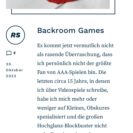
Backroom Games
RS
Es kommt jetzt vermutlich nicht
2
als rasende Überraschung, dass
ich persönlich nicht der größte
30.
Oktober
Fan von AAA-Spielen bin. Die
2022
letzten circa 15 Jahre, in denen
ich über Videospiele schreibe,
habe ich mich mehr oder
weniger auf Kleines, Obskures
spezialisiert und die großen
Hochglanz-Blockbuster nicht