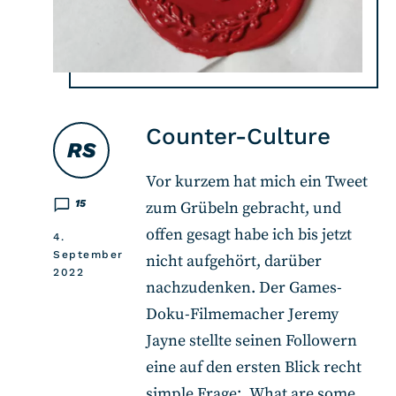
Counter-Culture
RS
Vor kurzem hat mich ein Tweet
15
zum Grübeln gebracht, und
offen gesagt habe ich bis jetzt
4.
September
nicht aufgehört, darüber
2022
nachzudenken. Der Games-
Doku-Filmemacher Jeremy
Jayne stellte seinen Followern
eine auf den ersten Blick recht
simple Frage: „What are some