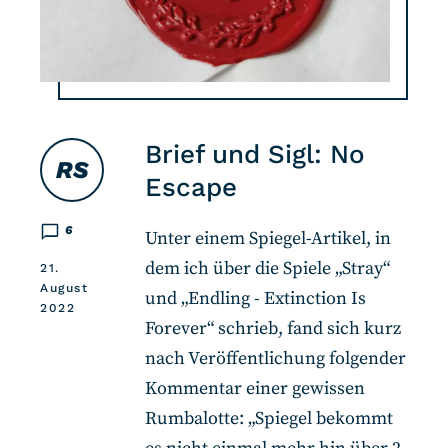
Brief und Sigl: No
RS
Escape
6
Unter einem Spiegel-Artikel, in
dem ich über die Spiele „Stray“
21.
August
und „Endling - Extinction Is
2022
Forever“ schrieb, fand sich kurz
nach Veröffentlichung folgender
Kommentar einer gewissen
Rumbalotte: „Spiegel bekommt