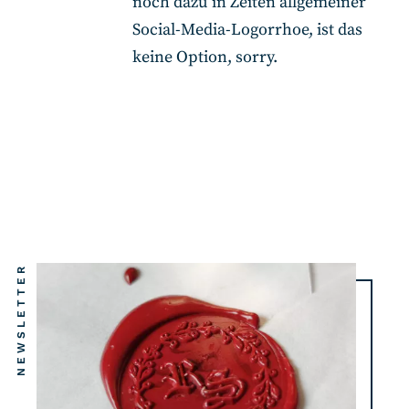
noch dazu in Zeiten allgemeiner
Social-Media-Logorrhoe, ist das
keine Option, sorry.
NEWSLETTER