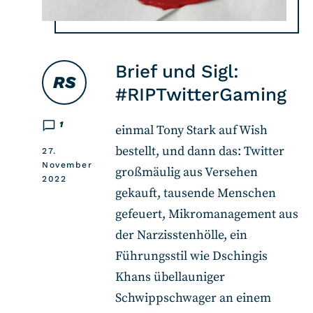
Brief und Sigl:
RS
#RIPTwitterGaming
1
einmal Tony Stark auf Wish
bestellt, und dann das: Twitter
27.
November
großmäulig aus Versehen
2022
gekauft, tausende Menschen
gefeuert, Mikromanagement aus
der Narzisstenhölle, ein
Führungsstil wie Dschingis
Khans übellauniger
Schwippschwager an einem