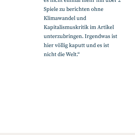
es nicht einmal mehr hin über 2
Spiele zu berichten ohne
Klimawandel und
Kapitalismuskritik im Artikel
unterzubringen. Irgendwas ist
hier völlig kaputt und es ist
nicht die Welt.“