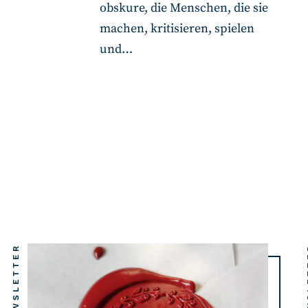
obskure, die Menschen, die sie
machen, kritisieren, spielen
und…
NEWSLETTER
NE