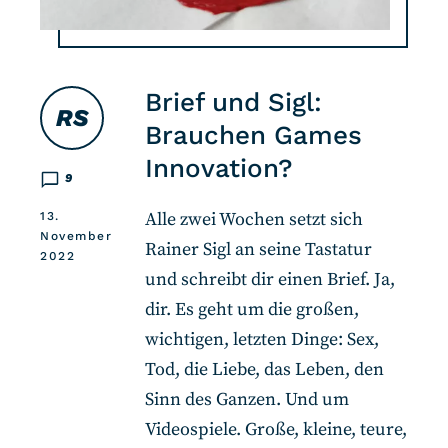
Brief und Sigl:
RS
Brauchen Games
Innovation?
9
Alle zwei Wochen setzt sich
13.
November
Rainer Sigl an seine Tastatur
2022
und schreibt dir einen Brief. Ja,
dir. Es geht um die großen,
wichtigen, letzten Dinge: Sex,
Tod, die Liebe, das Leben, den
Sinn des Ganzen. Und um
Videospiele. Große, kleine, teure,