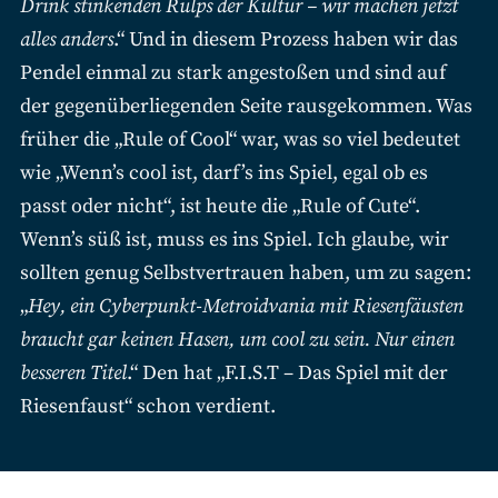
Drink stinkenden Rülps der Kultur – wir machen jetzt
alles anders
.“ Und in diesem Prozess haben wir das
Pendel einmal zu stark angestoßen und sind auf
der gegenüberliegenden Seite rausgekommen. Was
früher die „Rule of Cool“ war, was so viel bedeutet
wie „Wenn’s cool ist, darf’s ins Spiel, egal ob es
passt oder nicht“, ist heute die „Rule of Cute“.
Wenn’s süß ist, muss es ins Spiel. Ich glaube, wir
sollten genug Selbstvertrauen haben, um zu sagen:
„
Hey, ein Cyberpunkt-Metroidvania mit Riesenfäusten
braucht gar keinen Hasen, um cool zu sein. Nur einen
besseren Titel
.“ Den hat „F.I.S.T – Das Spiel mit der
Riesenfaust“ schon verdient.