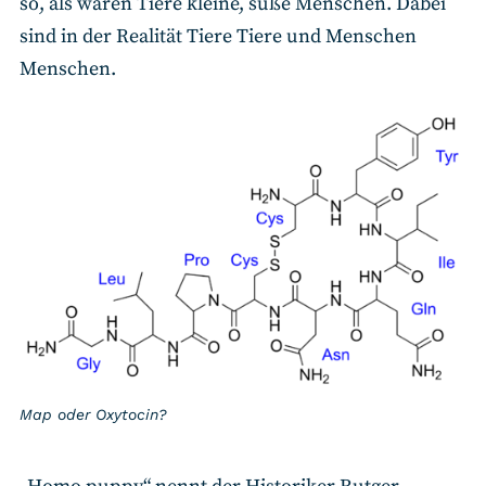
so, als wären Tiere kleine, süße Menschen. Dabei
sind in der Realität Tiere Tiere und Menschen
Menschen.
Map oder Oxytocin?