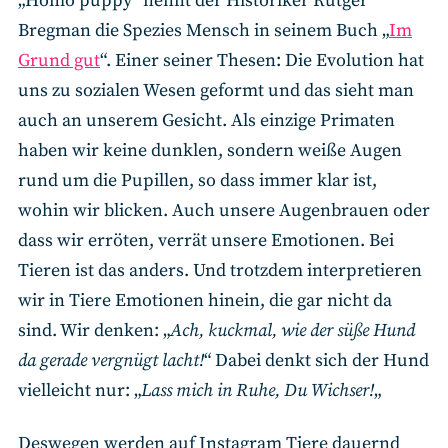
„Homo puppy“ nennt der Historiker Rutger
Bregman die Spezies Mensch in seinem Buch „
Im
Grund gut
“. Einer seiner Thesen: Die Evolution hat
uns zu sozialen Wesen geformt und das sieht man
auch an unserem Gesicht. Als einzige Primaten
haben wir keine dunklen, sondern weiße Augen
rund um die Pupillen, so dass immer klar ist,
wohin wir blicken. Auch unsere Augenbrauen oder
dass wir erröten, verrät unsere Emotionen. Bei
Tieren ist das anders. Und trotzdem interpretieren
wir in Tiere Emotionen hinein, die gar nicht da
sind. Wir denken: „
Ach, kuckmal, wie der süße Hund
da gerade vergnügt lacht!
“ Dabei denkt sich der Hund
vielleicht nur: „
Lass mich in Ruhe, Du Wichser!
„
Deswegen werden auf Instagram Tiere dauernd