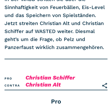
RSS-Feed
Sinnhaftigkeit von Feuerbällen, Eis-Level
und das Speichern von Spielständen.
COMMUNITY
Jetzt streiten Christian Alt und Christian
IMPRESSUM
Schiffer auf WASTED weiter. Diesmal
DATENSCHUTZ
geht’s um die Frage, ob Pelz und
KONTAKT
Panzerfaust wirklich zusammengehören.
Unterstützen
Christian Schiffer
PRO
Christian Alt
CONTRA
Pro