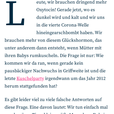
L
eute, wir brauchen dringend mehr
Oxytocin! Gerade jetzt, wo es
dunkel wird und kalt und wir uns
in die vierte Corona-Welle
hineingearschbombt haben. Wir
brauchen mehr von diesem Glückshormon, das
unter anderem dann entsteht, wenn Mütter mit
ihren Babys rumkuscheln. Die Frage ist nur: Wie
kommen wir da ran, wenn gerade kein
pausbäckiger Nachwuchs in Griffweite ist und die
letzte
Kuschelparty
irgendwann um das Jahr 2012
herum stattgefunden hat?
Es gibt leider viel zu viele falsche Antworten auf
diese Frage. Eine davon lautet: Wir tun einfach mal