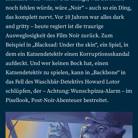
noch fehlen würde, wäre „Noir“ – auch so ein Ding,
das komplett nervt. Vor 10 Jahren war alles dark
and gritty – heute regiert ist die traurige
Ausweglosigkeit des Film Noir zurück. Zum
Beispiel in „Blacksad: Under the skin“, ein Spiel, in
dem ein Katzendetektiv einen Korruptionsskandal
aufdeckt. Und wer keinen Bock hat, einen
Katzendetektiv zu spielen, kann in „Backbone“ in
das Fell des Waschbär-Detektivs Howard Lotor
schlüpfen, der – Achtung: Wunschpizza-Alarm – im
Pixellook, Post-Noir-Abenteuer bestreitet.