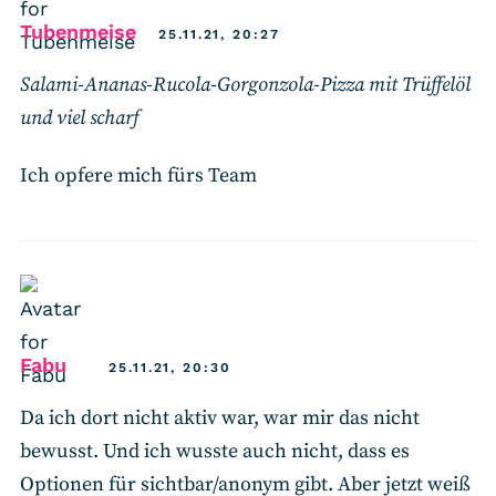
says:
Tubenmeise
25.11.21, 20:27
Salami-Ananas-Rucola-Gorgonzola-Pizza mit Trüffelöl
und viel scharf
Ich opfere mich fürs Team
says:
Fabu
25.11.21, 20:30
Da ich dort nicht aktiv war, war mir das nicht
bewusst. Und ich wusste auch nicht, dass es
Optionen für sichtbar/anonym gibt. Aber jetzt weiß