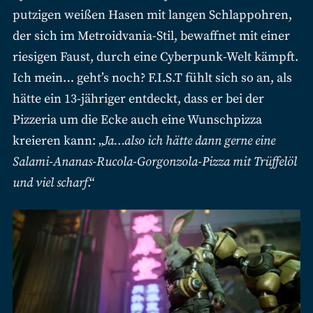
putzigen weißen Hasen mit langen Schlappohren,
der sich im Metroidvania-Stil, bewaffnet mit einer
riesigen Faust, durch eine Cyberpunk-Welt kämpft.
Ich mein… geht’s noch? F.I.S.T fühlt sich so an, als
hätte ein 13-jähriger entdeckt, dass er bei der
Pizzeria um die Ecke auch eine Wunschpizza
kreieren kann: „
Ja…also ich hätte dann gerne eine
Salami-Ananas-Rucola-Gorgonzola-Pizza mit Trüffelöl
und viel scharf
.“