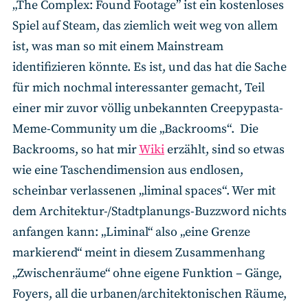
„The Complex: Found Footage” ist ein kostenloses
Spiel auf Steam, das ziemlich weit weg von allem
ist, was man so mit einem Mainstream
identifizieren könnte. Es ist, und das hat die Sache
für mich nochmal interessanter gemacht, Teil
einer mir zuvor völlig unbekannten Creepypasta-
Meme-Community um die „Backrooms“. Die
Backrooms, so hat mir
Wiki
erzählt, sind so etwas
wie eine Taschendimension aus endlosen,
scheinbar verlassenen „liminal spaces“. Wer mit
dem Architektur-/Stadtplanungs-Buzzword nichts
anfangen kann: „Liminal“ also „eine Grenze
markierend“ meint in diesem Zusammenhang
„Zwischenräume“ ohne eigene Funktion – Gänge,
Foyers, all die urbanen/architektonischen Räume,