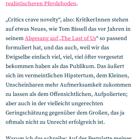
realistischeren Pferdehoden
.
„Critics crave novelty“, also: KritikerInnen stehen
auf etwas Neues, wie Tom Bissell das vor Jahren in
seinem
Abgesang auf „The Last of Us
“ so passend
formuliert hat, und das auch, weil wir das
Ewigselbe einfach viel, viel, viel öfter vorgesetzt
bekommen haben als das Publikum. Das äußert
sich im vermeintlichen Hipstertum, dem Kleinen,
Unscheinbaren mehr Aufmerksamkeit zukommen
zu lassen als dem Offensichtlichen, Aufpolierten;
aber auch in der vielleicht ungerechten
Geringschätzung gegenüber dem Großen, das ja
oftmals nicht zu Unrecht erfolgreich ist.
Warum ich das schreibe: Auf der Festplatte meiner