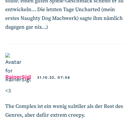
sollte: einen guten Spiele-Geschmack scheint er zu
entwickeln… Die letzten Tage Uncharted (mein
erstes Naughty Dog Machwerk) sagte ihm nämlich
dagegen gar nix…)
says:
RainerSigl
31.10.22, 07:56
<3
The Complex ist ein wenig subtiler als der Rest des
Genres, aber dafür extrem creepy.