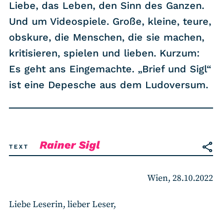
RSS-Feed
Liebe, das Leben, den Sinn des Ganzen.
Und um Videospiele. Große, kleine, teure,
obskure, die Menschen, die sie machen,
COMMUNITY
kritisieren, spielen und lieben. Kurzum:
IMPRESSUM
Es geht ans Eingemachte. „Brief und Sigl“
DATENSCHUTZ
ist eine Depesche aus dem Ludoversum.
KONTAKT
Unterstützen
Rainer Sigl
TEXT
Wien, 28.10.2022
Liebe Leserin, lieber Leser,