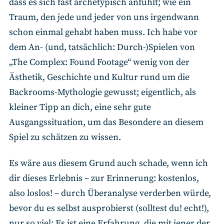
dass es sich fast archetypisch anfühlt; wie ein
Traum, den jede und jeder von uns irgendwann
schon einmal gehabt haben muss. Ich habe vor
dem An- (und, tatsächlich: Durch-)Spielen von
„The Complex: Found Footage“ wenig von der
Ästhetik, Geschichte und Kultur rund um die
Backrooms-Mythologie gewusst; eigentlich, als
kleiner Tipp an dich, eine sehr gute
Ausgangssituation, um das Besondere an diesem
Spiel zu schätzen zu wissen.
Es wäre aus diesem Grund auch schade, wenn ich
dir dieses Erlebnis – zur Erinnerung: kostenlos,
also loslos! – durch Überanalyse verderben würde,
bevor du es selbst ausprobierst (solltest du! echt!),
nur so viel: Es ist eine Erfahrung, die mit jener der