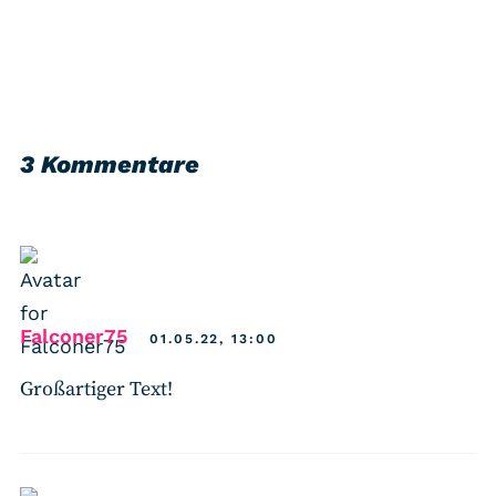
3 Kommentare
says:
Falconer75
01.05.22, 13:00
Großartiger Text!