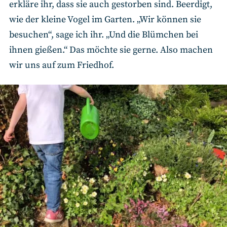
erkläre ihr, dass sie auch gestorben sind. Beerdigt,
wie der kleine Vogel im Garten. „Wir können sie
besuchen“, sage ich ihr. „Und die Blümchen bei
ihnen gießen.“ Das möchte sie gerne. Also machen
wir uns auf zum Friedhof.