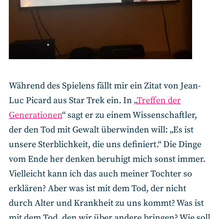
Während des Spielens fällt mir ein Zitat von Jean-
Luc Picard aus Star Trek ein. In „
Treffen der
Generationen
“ sagt er zu einem Wissenschaftler,
der den Tod mit Gewalt überwinden will: „Es ist
unsere Sterblichkeit, die uns definiert.“ Die Dinge
vom Ende her denken beruhigt mich sonst immer.
Vielleicht kann ich das auch meiner Tochter so
erklären? Aber was ist mit dem Tod, der nicht
durch Alter und Krankheit zu uns kommt? Was ist
mit dem Tod, den wir über andere bringen? Wie soll