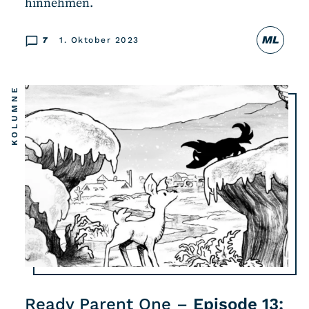
hinnehmen.
ML
7
1. Oktober 2023
KOLUMNE
Ready Parent One –
Episode 13: