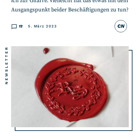
ich zur Gitarre. Vielleicht hat das etwas mit dem
Ausgangspunkt beider Beschäftigungen zu tun?
CN
12
5. März 2023
NEWSLETTER