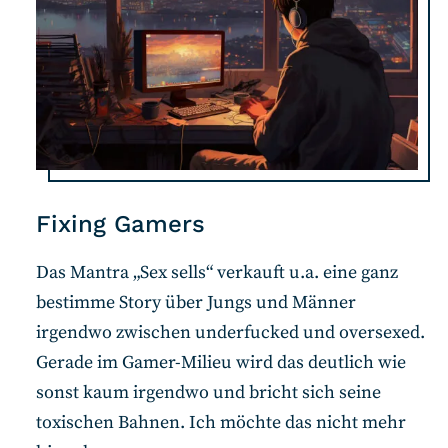
RSS-Feed
COMMUNITY
IMPRESSUM
DATENSCHUTZ
KONTAKT
Fixing Gamers
Unterstützen
Das Mantra „Sex sells“ verkauft u.a. eine ganz
bestimme Story über Jungs und Männer
irgendwo zwischen underfucked und oversexed.
Gerade im Gamer-Milieu wird das deutlich wie
sonst kaum irgendwo und bricht sich seine
toxischen Bahnen. Ich möchte das nicht mehr